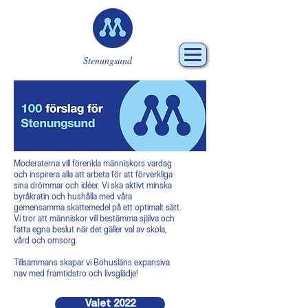
Stenungsund
Moderaterna vill förenkla människors vardag
och inspirera alla att arbeta för att förverkliga
sina drömmar och idéer. Vi ska aktivt minska
byråkratin och hushålla med våra
gemensamma skattemedel på ett optimalt sätt.
Vi tror att människor vill bestämma själva och
fatta egna beslut när det gäller val av skola,
vård och omsorg.
Tillsammans skapar vi Bohusläns expansiva
nav med framtidstro och livsglädje!
Valet 2022